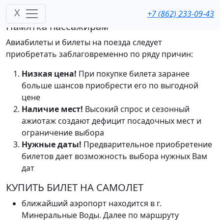
Купить билеты: самолет, ржд
X
+7 (862) 233-09-43
Памятка пассажирам
Авиабилеты и билеты на поезда следует
приобретать заблаговременно по ряду причин:
Низкая цена!
При покупке билета заранее
больше шансов приобрести его по выгодной
цене
Наличие мест!
Высокий спрос и сезонный
ажиотаж создают дефицит посадочных мест и
ограничение выбора
Нужные даты!
Предварительное приобретение
билетов дает возможность выбора нужных Вам
дат
КУПИТЬ БИЛЕТ НА САМОЛЕТ
ближайший аэропорт находится в г.
Минеральные Воды. Далее по маршруту