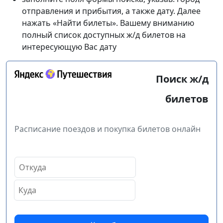
отправления и прибытия, а также дату. Далее
нажать «Найти билеты». Вашему вниманию
полный список доступных ж/д билетов на
интересующую Вас дату
Поиск ж/д
билетов
Расписание поездов и покупка билетов онлайн